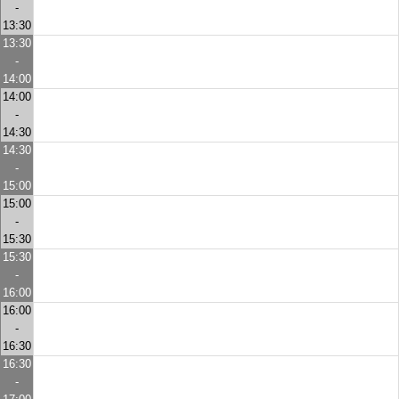
-
13:30
13:30
-
14:00
14:00
-
14:30
14:30
-
15:00
15:00
-
15:30
15:30
-
16:00
16:00
-
16:30
16:30
-