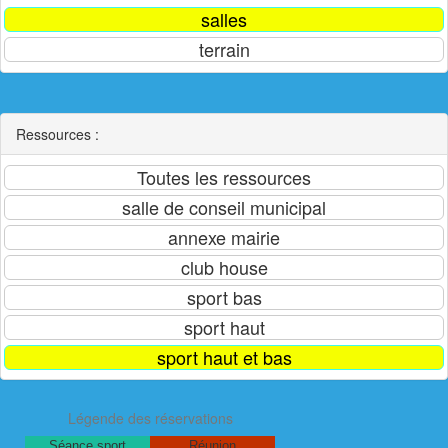
Ressources :
Légende des réservations
Séance sport
Réunion