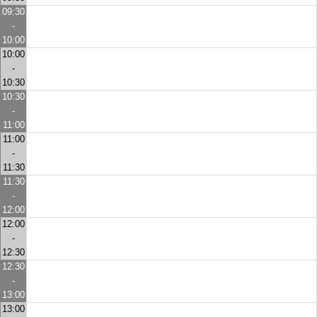
09:30
-
10:00
10:00
-
10:30
10:30
-
11:00
11:00
-
11:30
11:30
-
12:00
12:00
-
12:30
12:30
-
13:00
13:00