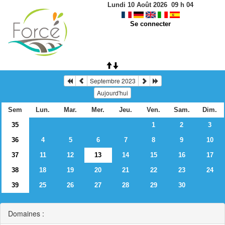
Lundi 10 Août 2026
09
h
04
Se connecter
Septembre 2023
Aujourd'hui
Sem
Lun.
Mar.
Mer.
Jeu.
Ven.
Sam.
Dim.
35
1
2
3
36
4
5
6
7
8
9
10
37
11
12
13
14
15
16
17
38
18
19
20
21
22
23
24
39
25
26
27
28
29
30
Domaines :