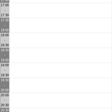
17:00
17:00
-
17:30
17:30
-
18:00
18:00
-
18:30
18:30
-
19:00
19:00
-
19:30
19:30
-
20:00
20:00
-
20:30
20:30