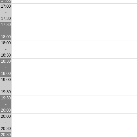
17:00
17:00
-
17:30
17:30
-
18:00
18:00
-
18:30
18:30
-
19:00
19:00
-
19:30
19:30
-
20:00
20:00
-
20:30
20:30