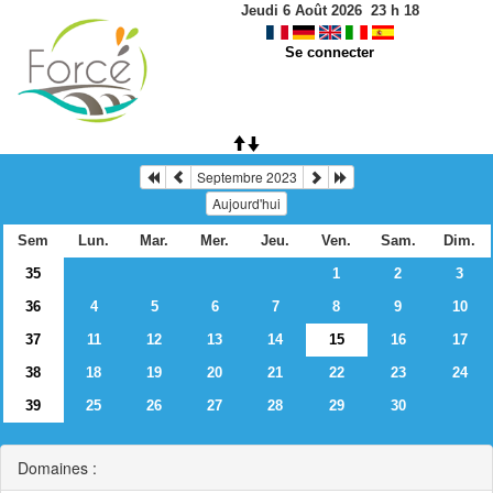
Jeudi 6 Août 2026
23
h
18
Se connecter
Septembre 2023
Aujourd'hui
Sem
Lun.
Mar.
Mer.
Jeu.
Ven.
Sam.
Dim.
35
1
2
3
36
4
5
6
7
8
9
10
37
11
12
13
14
15
16
17
38
18
19
20
21
22
23
24
39
25
26
27
28
29
30
Domaines :