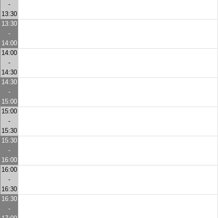
-
13:30
13:30
-
14:00
14:00
-
14:30
14:30
-
15:00
15:00
-
15:30
15:30
-
16:00
16:00
-
16:30
16:30
-