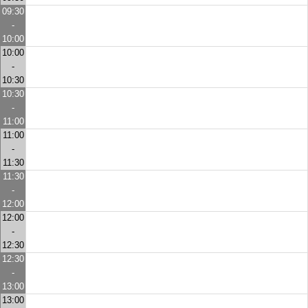
09:30
-
10:00
10:00
-
10:30
10:30
-
11:00
11:00
-
11:30
11:30
-
12:00
12:00
-
12:30
12:30
-
13:00
13:00