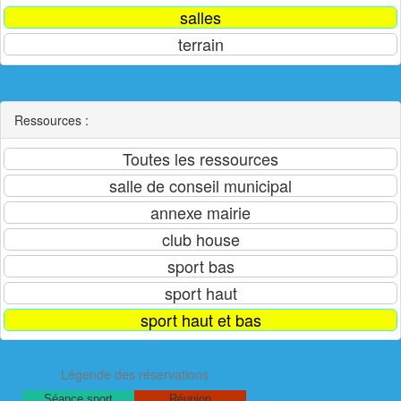
Ressources :
Légende des réservations
Séance sport
Réunion