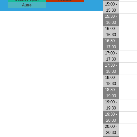
15:00 -
Autre
15:30
15:30 -
16:00
16:00 -
16:30
16:30 -
17:00
17:00 -
17:30
17:30 -
18:00
18:00 -
18:30
18:30 -
19:00
19:00 -
19:30
19:30 -
20:00
20:00 -
20:30