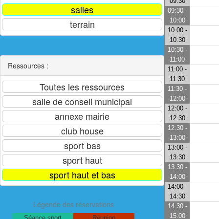
09:30
09:30 -
10:00
10:00 -
10:30
10:30 -
11:00
Ressources :
11:00 -
11:30
11:30 -
12:00
12:00 -
12:30
12:30 -
13:00
13:00 -
13:30
13:30 -
14:00
14:00 -
14:30
Légende des réservations
14:30 -
15:00
Séance sport
Réunion