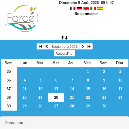
Dimanche 9 Août 2026
09
h
47
Se connecter
Septembre 2023
Aujourd'hui
Sem
Lun.
Mar.
Mer.
Jeu.
Ven.
Sam.
Dim.
35
1
2
3
36
4
5
6
7
8
9
10
37
11
12
13
14
15
16
17
38
18
19
20
21
22
23
24
39
25
26
27
28
29
30
Domaines :