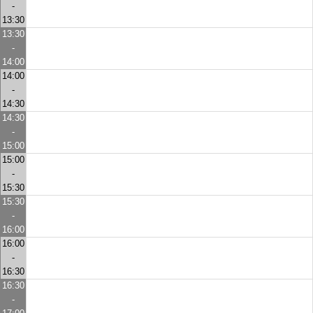
-
13:30
13:30
-
14:00
14:00
-
14:30
14:30
-
15:00
15:00
-
15:30
15:30
-
16:00
16:00
-
16:30
16:30
-