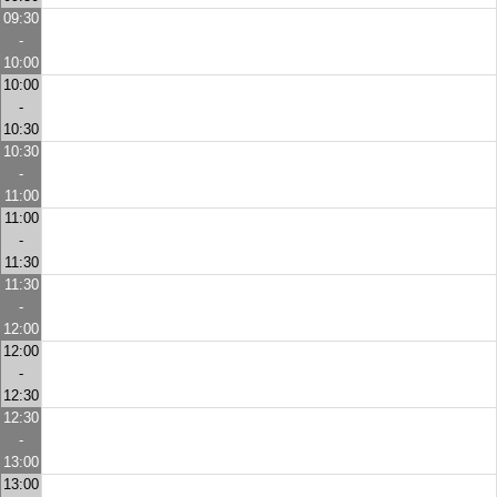
09:30
-
10:00
10:00
-
10:30
10:30
-
11:00
11:00
-
11:30
11:30
-
12:00
12:00
-
12:30
12:30
-
13:00
13:00