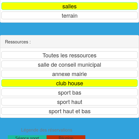
Ressources :
Légende des réservations
Séance sport
Réunion