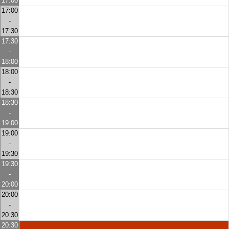
17:00
17:00
-
17:30
17:30
-
18:00
18:00
-
18:30
18:30
-
19:00
19:00
-
19:30
19:30
-
20:00
20:00
-
20:30
20:30