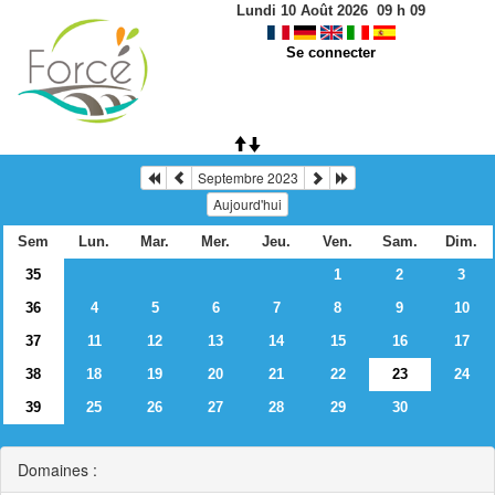
Lundi 10 Août 2026
09
h
09
Se connecter
Septembre 2023
Aujourd'hui
Sem
Lun.
Mar.
Mer.
Jeu.
Ven.
Sam.
Dim.
35
1
2
3
36
4
5
6
7
8
9
10
37
11
12
13
14
15
16
17
38
18
19
20
21
22
23
24
39
25
26
27
28
29
30
Domaines :