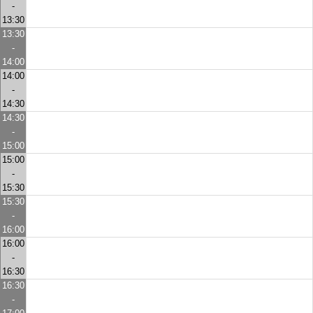
-
13:30
13:30
-
14:00
14:00
-
14:30
14:30
-
15:00
15:00
-
15:30
15:30
-
16:00
16:00
-
16:30
16:30
-