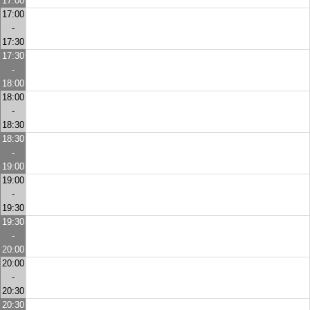
17:00
17:00
-
17:30
17:30
-
18:00
18:00
-
18:30
18:30
-
19:00
19:00
-
19:30
19:30
-
20:00
20:00
-
20:30
20:30