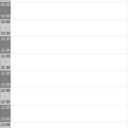
09:30
-
10:00
10:00
-
10:30
10:30
-
11:00
11:00
-
11:30
11:30
-
12:00
12:00
-
12:30
12:30
-
13:00
13:00