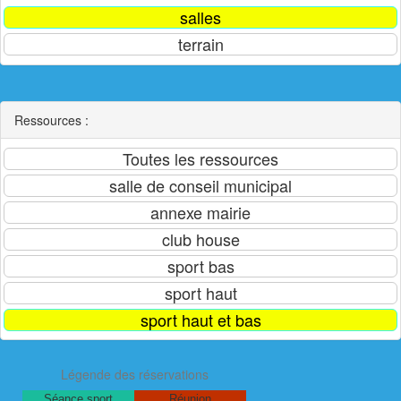
Ressources :
Légende des réservations
Séance sport
Réunion