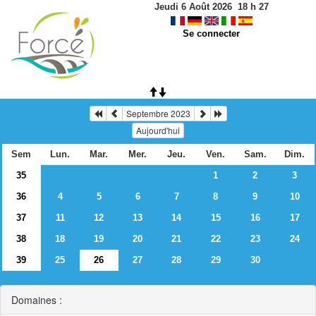
Jeudi 6 Août 2026
18
h
27
Se connecter
Septembre 2023
Aujourd'hui
Sem
Lun.
Mar.
Mer.
Jeu.
Ven.
Sam.
Dim.
35
1
2
3
36
4
5
6
7
8
9
10
37
11
12
13
14
15
16
17
38
18
19
20
21
22
23
24
39
25
26
27
28
29
30
Domaines :