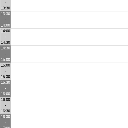
-
13:30
13:30
-
14:00
14:00
-
14:30
14:30
-
15:00
15:00
-
15:30
15:30
-
16:00
16:00
-
16:30
16:30
-