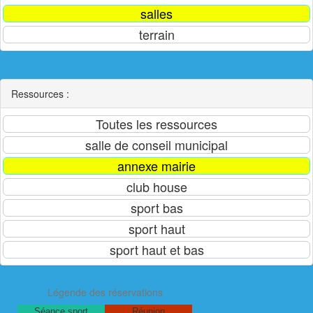
Ressources :
Légende des réservations
Séance sport
Réunion