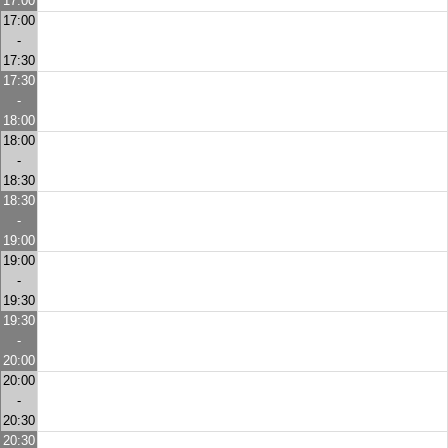
17:00
17:00
-
17:30
17:30
-
18:00
18:00
-
18:30
18:30
-
19:00
19:00
-
19:30
19:30
-
20:00
20:00
-
20:30
20:30