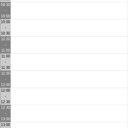
09:30
-
10:00
10:00
-
10:30
10:30
-
11:00
11:00
-
11:30
11:30
-
12:00
12:00
-
12:30
12:30
-
13:00
13:00