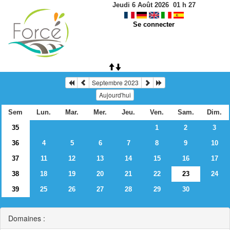
Jeudi 6 Août 2026
01
h
27
Se connecter
Septembre 2023
Aujourd'hui
Sem
Lun.
Mar.
Mer.
Jeu.
Ven.
Sam.
Dim.
35
1
2
3
36
4
5
6
7
8
9
10
37
11
12
13
14
15
16
17
38
18
19
20
21
22
23
24
39
25
26
27
28
29
30
Domaines :