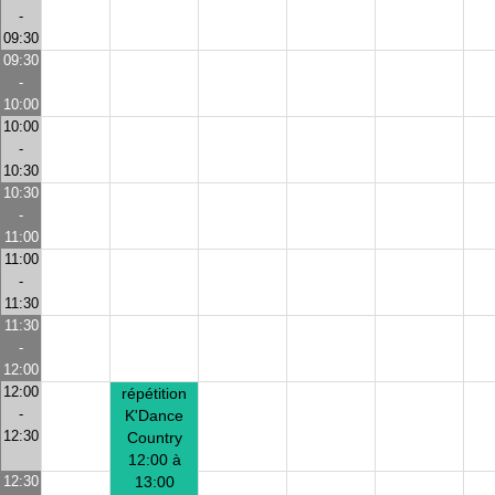
-
09:30
09:30
-
10:00
10:00
-
10:30
10:30
-
11:00
11:00
-
11:30
11:30
-
12:00
12:00
répétition
-
K'Dance
12:30
Country
12:00 à
12:30
13:00