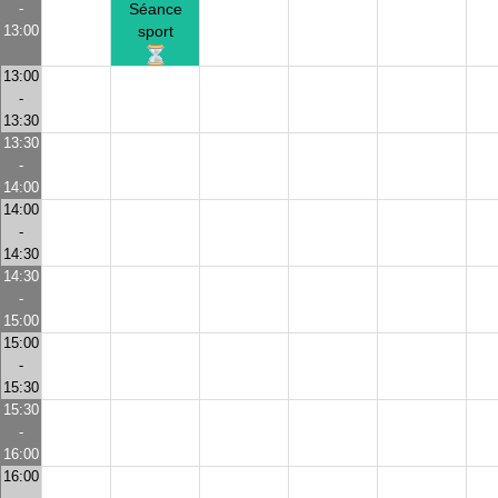
-
Séance
13:00
sport
13:00
-
13:30
13:30
-
14:00
14:00
-
14:30
14:30
-
15:00
15:00
-
15:30
15:30
-
16:00
16:00