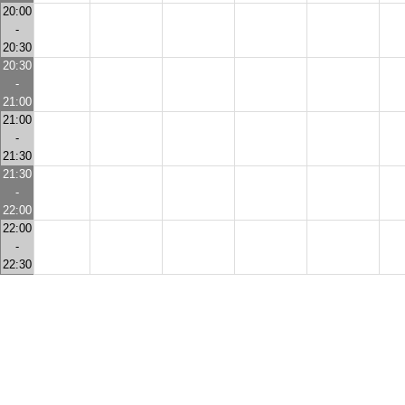
20:00
-
20:30
20:30
-
21:00
21:00
-
21:30
21:30
-
22:00
22:00
-
22:30