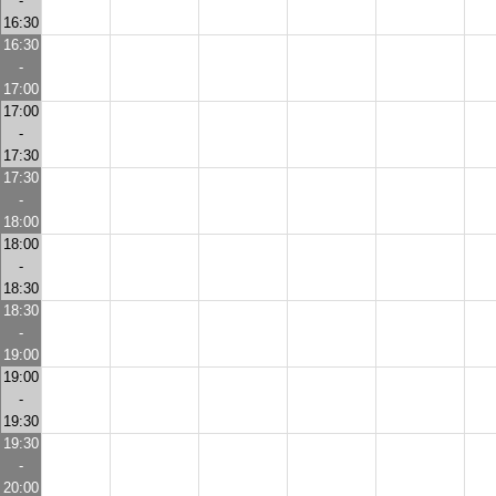
-
16:30
16:30
-
17:00
17:00
-
17:30
17:30
-
18:00
18:00
-
18:30
18:30
-
19:00
19:00
-
19:30
19:30
-
20:00