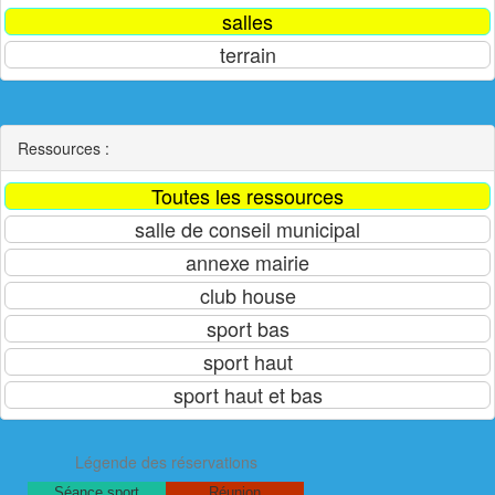
Ressources :
Légende des réservations
Séance sport
Réunion