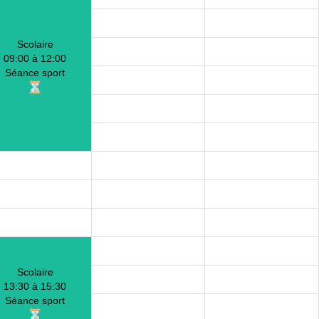
Scolaire
09:00 à 12:00
Séance sport
Scolaire
13:30 à 15:30
Séance sport