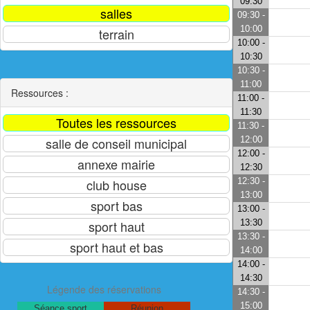
09:30
09:30 -
10:00
10:00 -
10:30
10:30 -
11:00
Ressources :
11:00 -
11:30
11:30 -
12:00
12:00 -
12:30
12:30 -
13:00
13:00 -
13:30
13:30 -
14:00
14:00 -
14:30
Légende des réservations
14:30 -
15:00
Séance sport
Réunion