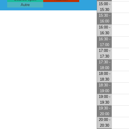
15:00 -
Autre
15:30
15:30 -
16:00
16:00 -
16:30
16:30 -
17:00
17:00 -
17:30
17:30 -
18:00
18:00 -
18:30
18:30 -
19:00
19:00 -
19:30
19:30 -
20:00
20:00 -
20:30