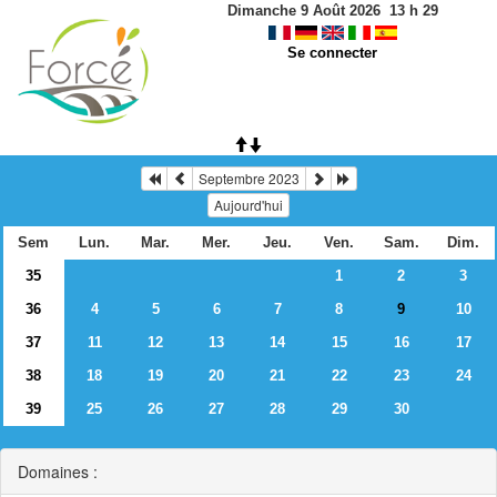
Dimanche 9 Août 2026
13
h
29
Se connecter
Septembre 2023
Aujourd'hui
Sem
Lun.
Mar.
Mer.
Jeu.
Ven.
Sam.
Dim.
35
1
2
3
36
4
5
6
7
8
10
9
37
11
12
13
14
15
16
17
38
18
19
20
21
22
23
24
39
25
26
27
28
29
30
Domaines :