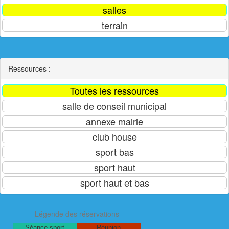
Ressources :
Légende des réservations
Séance sport
Réunion