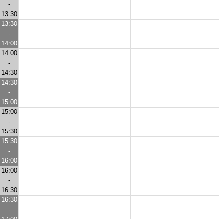
-
13:30
13:30
-
14:00
14:00
-
14:30
14:30
-
15:00
15:00
-
15:30
15:30
-
16:00
16:00
-
16:30
16:30
-