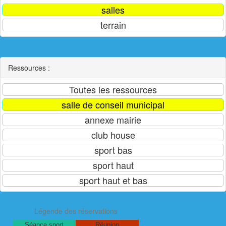
Ressources :
Légende des réservations
Séance sport
Réunion