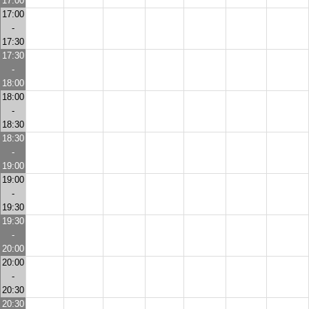
17:00
17:00
-
17:30
17:30
-
18:00
18:00
-
18:30
18:30
-
19:00
19:00
-
19:30
19:30
-
20:00
20:00
-
20:30
20:30