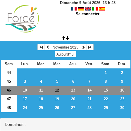
Dimanche 9 Août 2026
13
h
43
Se connecter
Novembre 2025
Aujourd'hui
Sem
Lun.
Mar.
Mer.
Jeu.
Ven.
Sam.
Dim.
44
1
2
45
3
4
5
6
7
8
9
46
10
11
13
14
15
16
12
47
17
18
19
20
21
22
23
48
24
25
26
27
28
29
30
Domaines :