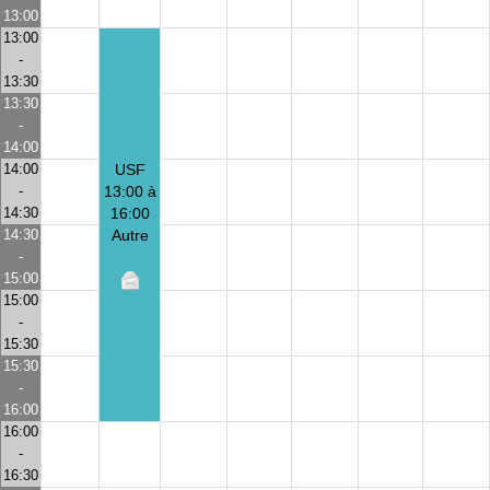
13:00
13:00
-
13:30
13:30
-
14:00
14:00
USF
-
13:00 à
14:30
16:00
14:30
Autre
-
15:00
15:00
-
15:30
15:30
-
16:00
16:00
-
16:30