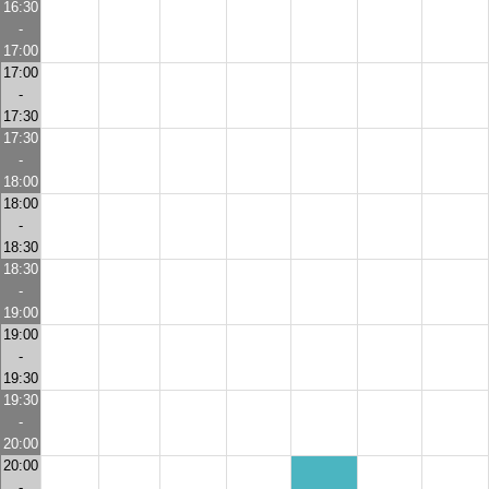
16:30
-
17:00
17:00
-
17:30
17:30
-
18:00
18:00
-
18:30
18:30
-
19:00
19:00
-
19:30
19:30
-
20:00
20:00
-