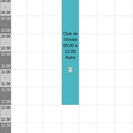
09:00
-
09:30
09:30
-
10:00
Club de
10:00
l'Amitié
-
09:00 à
10:30
12:00
10:30
Autre
-
11:00
11:00
-
11:30
11:30
-
12:00
12:00
-
12:30
12:30
-