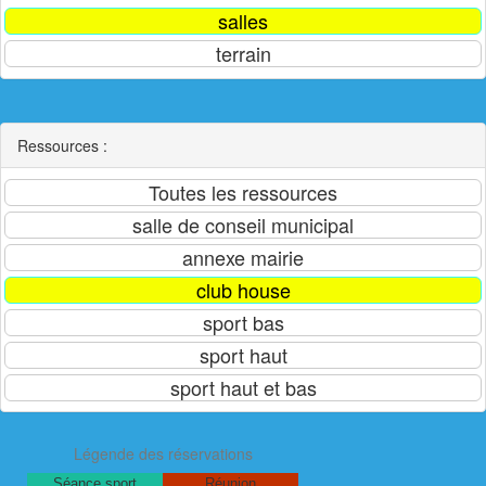
Ressources :
Légende des réservations
Séance sport
Réunion